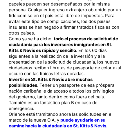
papeles pueden ser desempeñados por la misma
persona. Cualquier ingreso extranjero obtenido por un
fideicomiso en el país está libre de impuestos. Para
evitar este tipo de complicaciones, los dos países
insulares se han negado a firmar tratados fiscales con
otros países.
Como ya se ha dicho,
todo el proceso de solicitud de
ciudadanía para los inversores inmigrantes en St.
Kitts & Nevis es rápido y sencillo
. En los 60 días
siguientes a la realización de la inversión y a la
presentación de la solicitud de ciudadanía, los nuevos
ciudadanos reciben libretas de pasaporte de color azul
oscuro con las típicas letras doradas.
Invertir en St. Kitts & Nevis abre muchas
posibilidades
. Tener un pasaporte de esa próspera
nación caribeña le da acceso a todos los privilegios
del gobierno, tanto dentro como fuera del país.
También es un fantástico plan B en caso de
emergencia.
Orience está tramitando ahora las solicitudes en el
marco de la nueva OIA, y
puede ayudarle en su
camino hacia la ciudadanía en St. Kitts & Nevis.