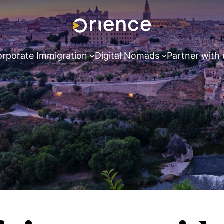
rporate Immigration
Digital Nomads
Partner with 