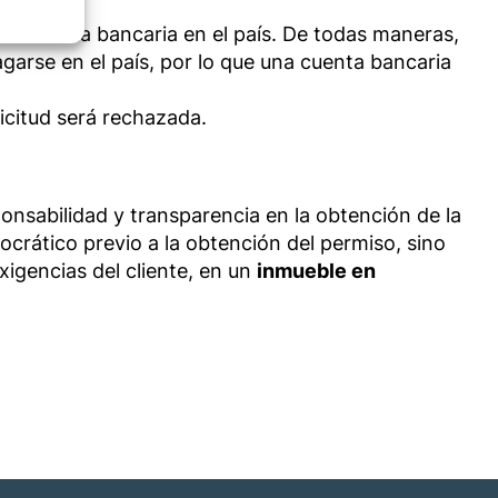
una cuenta bancaria en el país. De todas maneras,
s active
arse en el país, por lo que una cuenta bancaria
licitud será rechazada.
onsabilidad y transparencia en la obtención de la
ocrático previo a la obtención del permiso, sino
exigencias del cliente, en un
inmueble en