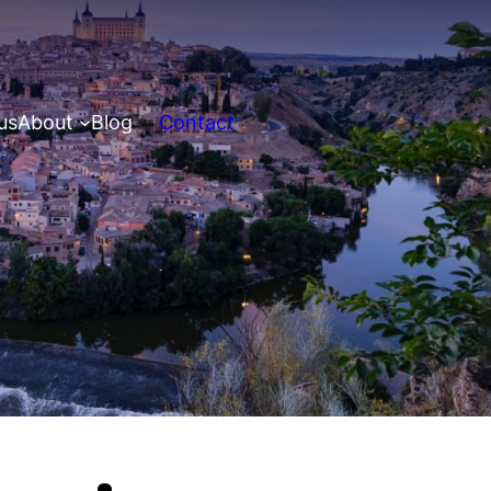
us
About
Blog
Contact