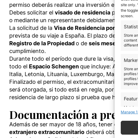
permiso deberás realizar una inversión en inmue
site only.
the toggle
Debes solicitar el
visado de residencia
personalm
screen.
o mediante un representante debidamente acredi
Statist
La solicitud de la
Visa de Residencia por Adquisi
prevista de su viaje a España. El plazo de vigenci
Store a
content 
Registro de la Propiedad
o de
seis meses
en cas
differen
cumplimiento.
Durante todo el período que dure la visa, el
invers
Marke
todo el
Espacio Schengen
que incluye: Austria, 
Store an
Italia, Letonia, Lituania, Luxemburgo, Malta, País
profiles
profiles
Finalizado el permiso, el extracomunitario que qu
improve 
será otorgada, si todo está en regla, por un plaz
residencia de largo plazo si prueba que ha estad
Featu
Match an
Documentación a presenta
Manage 1
devices 
Además de ser mayor de 18 años, tener el pasapor
Use pr
extranjero extracomunitario
deberá obtener el
N