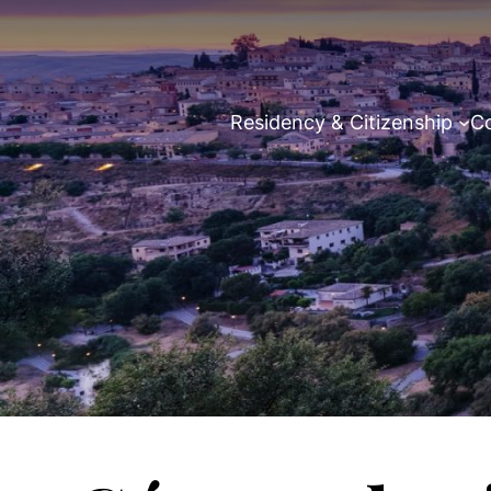
Residency & Citizenship
Co