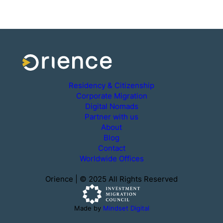
Residency & Citizenship
Corporate Migration
Digital Nomads
Partner with us
About
Blog
Contact
Worldwide Offices
Orience | © 2025 All Rights Reserved
Made by
Mindset Digital