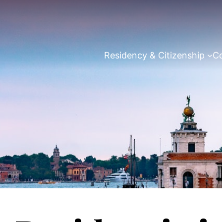
Residency & Citizenship
Co