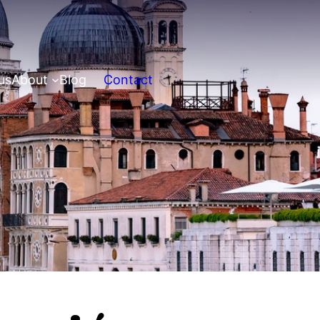
us
About
Blog
Contact