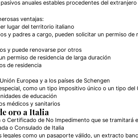
asivos anuales estables procedentes del extranjero n
umerosas ventajas:
er lugar del territorio italiano
ijos y padres a cargo, pueden solicitar un permiso de r
ños y puede renovarse por otros
ar un permiso de residencia de larga duración
ños de residencia
 la Unión Europea y a los países de Schengen
especial, como un tipo impositivo único o un tipo del 
tunidades de educación
ios médicos y sanitarios
de oro a Italia
tra o Certificado de No Impedimento que se tramitará 
jada o Consulado de Italia
legales como un pasaporte válido, un extracto bancar