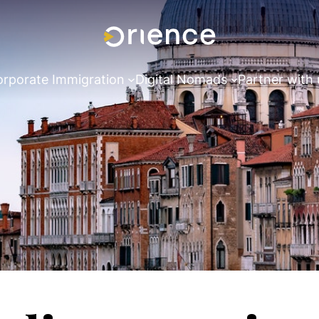
rporate Immigration
Digital Nomads
Partner with 