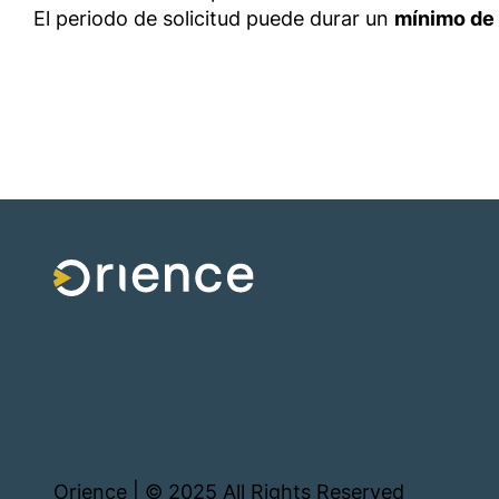
El periodo de solicitud puede durar un
mínimo de
Orience | © 2025 All Rights Reserved