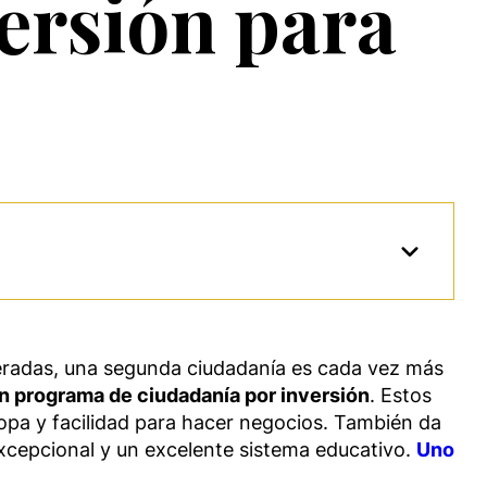
versión para
neradas, una segunda ciudadanía es cada vez más
un programa de ciudadanía por inversión
. Estos
ropa y facilidad para hacer negocios. También da
a excepcional y un excelente sistema educativo.
Uno