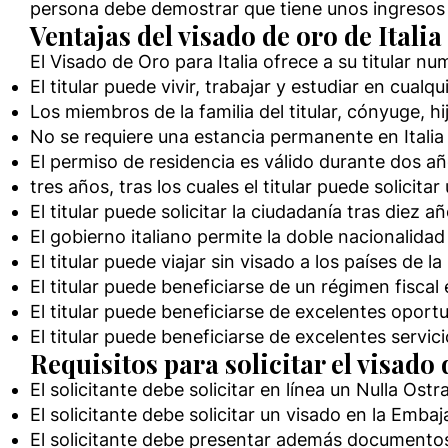
persona debe demostrar que tiene unos ingresos p
Ventajas del visado de oro de Italia
El Visado de Oro para Italia ofrece a su titular n
El titular puede vivir, trabajar y estudiar en cualqui
Los miembros de la familia del titular, cónyuge, h
No se requiere una estancia permanente en Italia
El permiso de residencia es válido durante dos a
tres años, tras los cuales el titular puede solicit
El titular puede solicitar la ciudadanía tras diez a
El gobierno italiano permite la doble nacionalidad
El titular puede viajar sin visado a los países de
El titular puede beneficiarse de un régimen fiscal 
El titular puede beneficiarse de excelentes opor
El titular puede beneficiarse de excelentes servic
Requisitos para solicitar el visado 
El solicitante debe solicitar en línea un Nulla Os
El solicitante debe solicitar un visado en la Emba
El solicitante debe presentar además documentos 