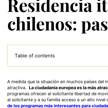
Residencia i
chilenos: pas
Table of contents
A medida que la situación en muchos países del 
atractiva.
La ciudadanía europea es la más atra
programas ofrecen al solicitante libertad de mov
al solicitante y a su familia acceso a un alto niv
de los programas más interesantes para ciudadano