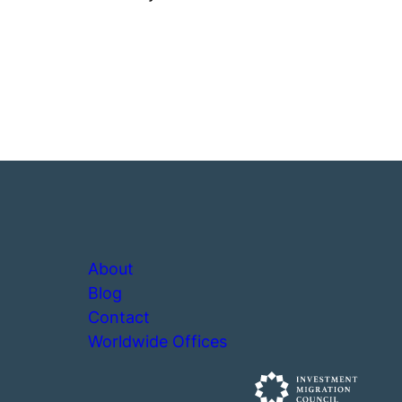
About
Blog
Contact
Worldwide Offices