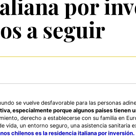
taliana por in
os a seguir
mundo se vuelve desfavorable para las personas adi
ctiva, especialmente porque algunos países tienen 
imiento, derecho a establecerse con su familia en Eu
el de vida, un entorno seguro, una asistencia sanitari
s chilenos es la residencia italiana por inversión.