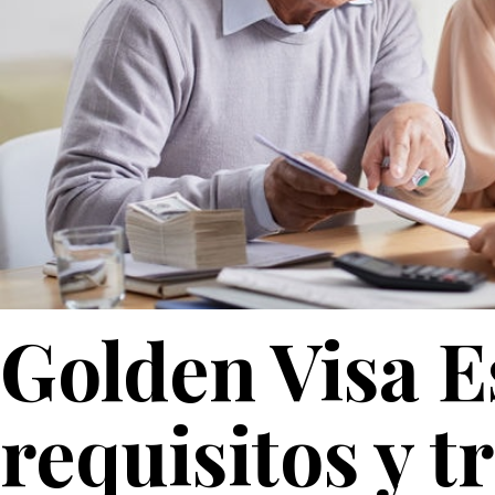
Golden Visa E
requisitos y t