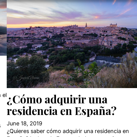
icate privacy choices.
 el
¿Cómo adquirir una
residencia en España?
June 18, 2019
s
¿Quieres saber cómo adquirir una residencia en