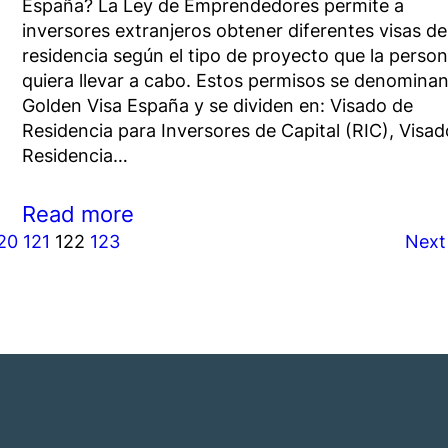
España? La Ley de Emprendedores permite a
inversores extranjeros obtener diferentes visas de
residencia según el tipo de proyecto que la perso
quiera llevar a cabo. Estos permisos se denomina
Golden Visa España y se dividen en: Visado de
Residencia para Inversores de Capital (RIC), Visa
Residencia…
Read more
20
121
122
123
Next