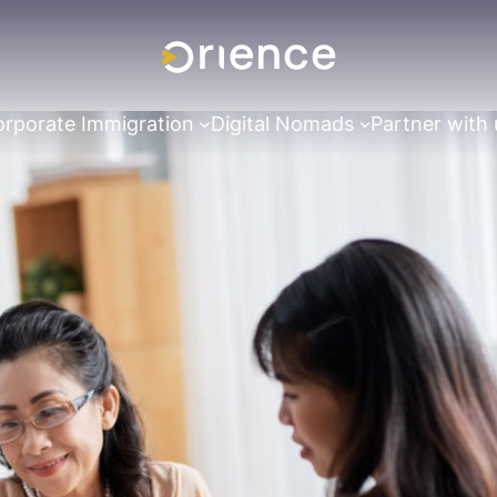
rporate Immigration
Digital Nomads
Partner with 