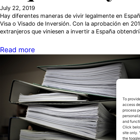
July 22, 2019
Hay diferentes maneras de vivir legalmente en España
Visa o Visado de Inversión. Con la aprobación en 20
extranjeros que viniesen a invertir a España obtendr
Read more
To provide
access dev
process p
personali
and funct
Click belo
site only.
the toggle