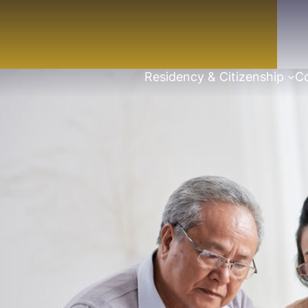
Residency & Citizenship
Co